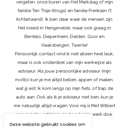
vergeten, onze buren van Het Markslag of mijn
familie Ten Thije (Krogs) en familie Freriksen (’t
Achterlaand). Ik ben daar waar de mensen zijn.
Het meest in Hengevelde, maar ook graag in
Bentelo, Diepenheim, Delden, Goor en
Haaksbergen. Twente!
Persoonlijk contact vind ik niet alleen heel leuk,
maar is ook onderdeel van mijn werkwijze als
adviseur.
Als jouw persoonlijke adviseur (mijn
motto) kun je me altijd bellen, appen of mailen;
wat jij wilt. Ik kom langs op mijn fiets, of trap de
auto aan. Ook als ik je adviseur niet ben, kun je
me natuurlijk altijd vragen. Voor mij is Met Wilbert
een exacte vertaling van hoe ik mijn werk doe.
Deze website gebruikt cookies om