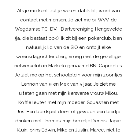
Als je me kent, zul je weten dat ik blij word van
contact met mensen. Je ziet me bij WVV, de
Wegdamse TC, DVH Dartvereniging Hengevelde
(ja, die bestaat ook), ik zit bij een pokerclub, ben
natuurlijk lid van de SIO en ontbijt elke
woensdagochtend erg vroeg met de gezellige
netwerkclub in Markelo genaamd BNI Capreolus.
Je ziet me op het schoolplein voor mijn zoontjes
Lennon van 9 en Mex van 5 jaar. Je ziet me
uiteten gaan met mijn kersverse vrouw Milou.
Koffie leuten met mijn moeder. Squashen met
Jos. Een bordspel doen of gewoon een biertje
drinken met Thomas, mijn broertje Dennis, Japie,
Kluin, prins Edwin, Mike en Justin, Marcel niet te