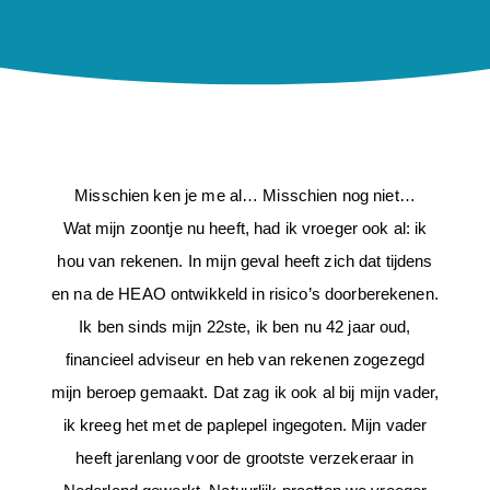
Misschien ken je me al… Misschien nog niet…
Wat mijn
zoontje nu heeft, had ik vroeger ook al: ik
hou van rekenen. In mijn geval heeft zich dat tijdens
en na de HEAO ontwikkeld in risico’s doorberekenen.
Ik ben sinds mijn 22ste, ik ben nu 42 jaar oud,
financieel adviseur en heb van rekenen zogezegd
mijn beroep gemaakt. Dat zag ik ook al bij mijn vader,
ik kreeg het met de paplepel ingegoten. Mijn vader
heeft jarenlang voor de grootste verzekeraar in