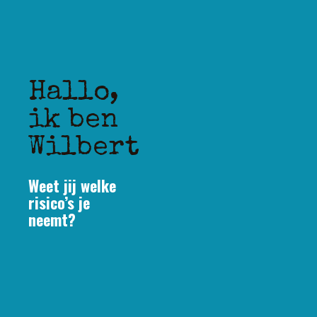
Hallo,
ik ben
Wilbert
Weet jij welke
risico’s je
neemt?