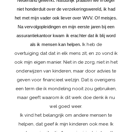
Nederland gewerkt. Natuurlijk praatten we vroeger
niet honderduit over de verzekeringswereld, ik had
het met mijn vader ook liever over WVV. Of meisjes.
Na vervolgopleidingen en mijn eerste jaren bij een
assurantiekantoor kwam ik erachter dat ik blij word
als ik mensen kan helpen.
Ik heb de
overtuiging
dat dat in elk mens zit, en zo vond ik
ook mijn eigen manier. Niet in de
zorg, niet in het
onderwijzen van kinderen, maar door advies te
geven voor
financieel welzijn. Dat is overigens
een term die ik mondeling nooit zou gebruiken,
maar geeft waarom ik dit werk doe denk ik nu
wel goed weer.
Ik vind het belangrijk om andere mensen te
helpen, dat geef ik mijn kinderen ook mee. Ik